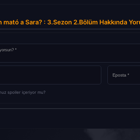
 mató a Sara? : 3.Sezon 2.Bölüm Hakkında Yor
uz spoiler içeriyor mu?