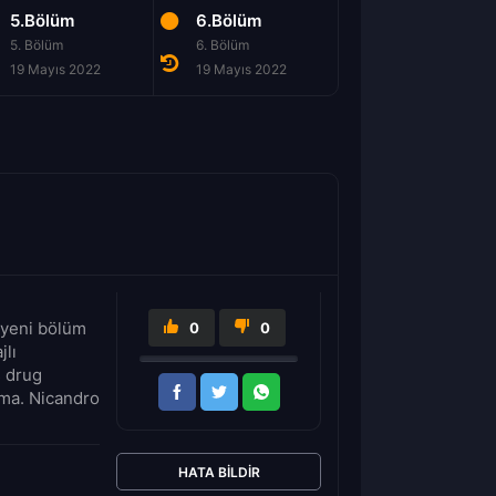
5.Bölüm
6.Bölüm
7.Bölüm
5. Bölüm
6. Bölüm
7. Bölüm
19 Mayıs 2022
19 Mayıs 2022
19 Mayıs 2022
 yeni bölüm
0
0
jlı
s drug
ema. Nicandro
HATA BILDIR