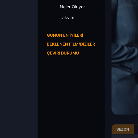
Neler Oluyor
Takvim
GÜNÜN EN İYILERI
BEKLENEN FILM/DIZILER
ÇEVIRI DURUMU
SEZON