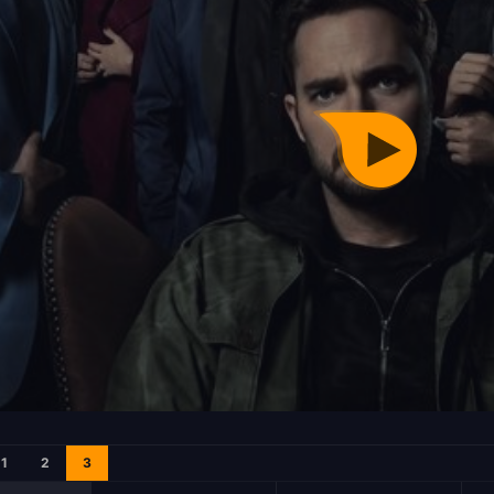
1
2
3