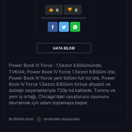
0
0
HATA BILDIR
Power Book IV Force : 1.Sezon 6.Bölümünde;
TVKolik, Power Book IV Force 1.Sezon 6.Bölüm izle,
Power Book IV Force yeni bölüm full hd izle, Power
Book IV Force 1.Sezon 6.Bölüm türkçe altyazılı ve
dublajlı seçenekleriyle 720p hd kalitede. Tommy ve
yeni iş ortağı, Chicago'daki uyuşturucu oyununu
devralmak için adam toplamaya başlar.
Bu Bölüm özeti
tarafından oluşturuldu.