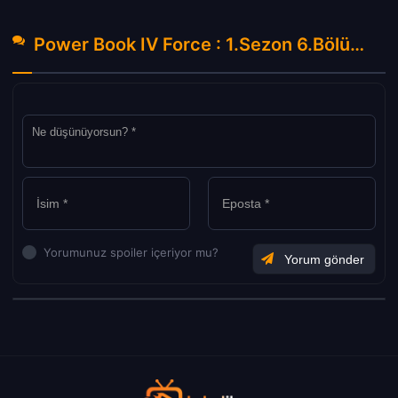
Power Book IV Force : 1.Sezon 6.Bölüm Hakkında Yorumlar
Yorumunuz spoiler içeriyor mu?