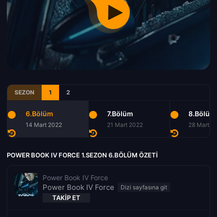
SEZON
1
2
6.Bölüm
7.Bölüm
8.Bölüm
14 Mart 2022
21 Mart 2022
28 Mart 2
POWER BOOK IV FORCE 1.SEZON 6.BÖLÜM ÖZETI
Power Book IV Force
Power Book IV Force
TAKIP ET