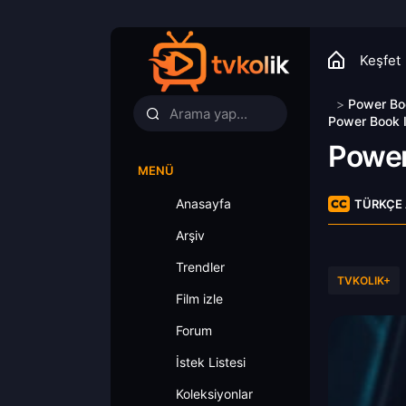
Keşfet
>
Power Bo
Power Book 
Power
MENÜ
Anasayfa
TÜRKÇE 
Arşiv
Trendler
TVKOLIK+
Film izle
Forum
İstek Listesi
Koleksiyonlar