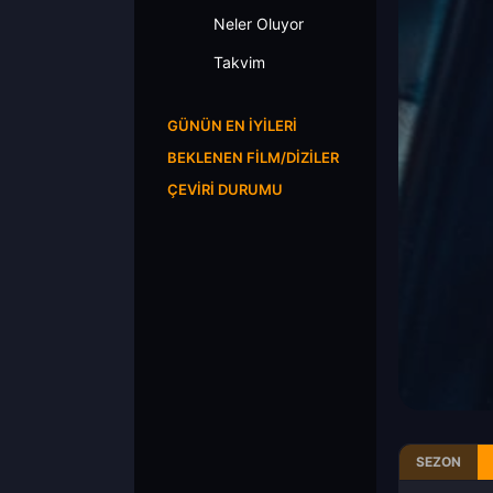
Neler Oluyor
Takvim
GÜNÜN EN İYILERI
BEKLENEN FILM/DIZILER
ÇEVIRI DURUMU
SEZON