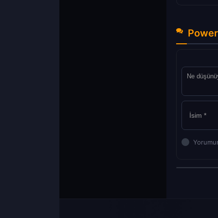
Power 
Yorumun