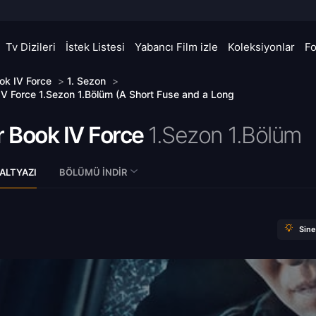
Tv Dizileri
İstek Listesi
Yabancı Film izle
Koleksiyonlar
F
ok IV Force
>
1. Sezon
>
V Force 1.Sezon 1.Bölüm (A Short Fuse and a Long
 Book IV Force
1.Sezon 1.Bölüm
ALTYAZI
BÖLÜMÜ İNDIR
Sin