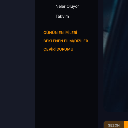
Neler Oluyor
Takvim
GÜNÜN EN İYILERI
BEKLENEN FILM/DIZILER
ÇEVIRI DURUMU
SEZON