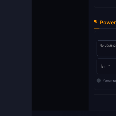
Power 
Yorumun