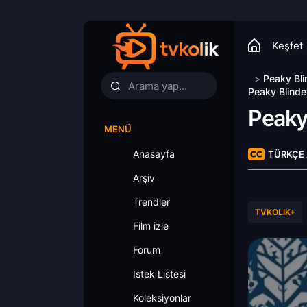
Keşfet
>
Peaky Bli
Peaky Blinde
Peaky
MENÜ
Anasayfa
TÜRKÇE 
Arşiv
Trendler
TVKOLIK+
Film izle
Forum
İstek Listesi
Koleksiyonlar