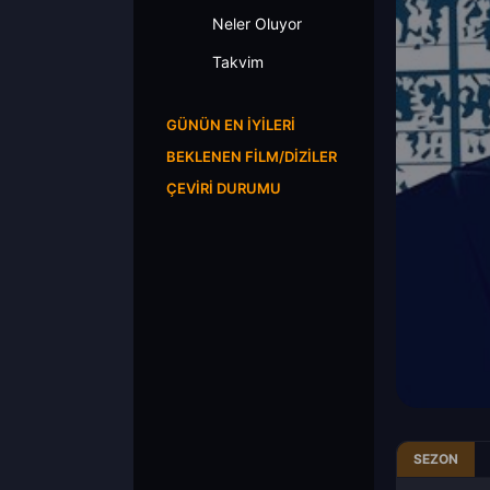
Neler Oluyor
Takvim
GÜNÜN EN İYILERI
BEKLENEN FILM/DIZILER
ÇEVIRI DURUMU
SEZON