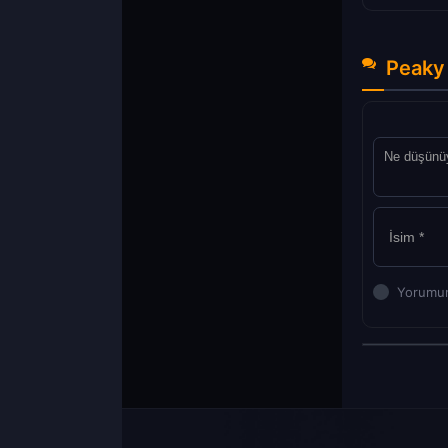
Peaky 
Yorumun