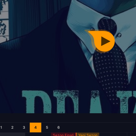
1
2
3
4
5
6