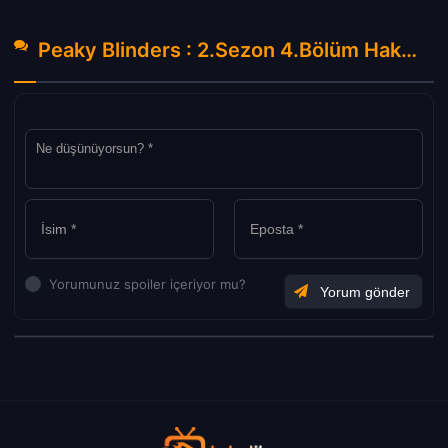
Peaky Blinders : 2.Sezon 4.Bölüm Hakkında Yorumlar
Yorumunuz spoiler içeriyor mu?