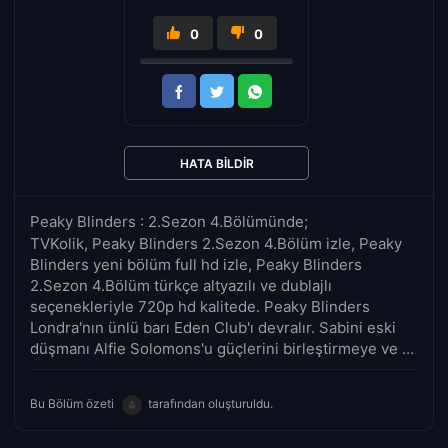
0
0
HATA BILDIR
Peaky Blinders : 2.Sezon 4.Bölümünde;
TVKolik, Peaky Blinders 2.Sezon 4.Bölüm izle, Peaky
Blinders yeni bölüm full hd izle, Peaky Blinders
2.Sezon 4.Bölüm türkçe altyazılı ve dublajlı
seçenekleriyle 720p hd kalitede. Peaky Blinders
Londra'nın ünlü barı Eden Club'ı devralır. Sabini eski
düşmanı Alfie Solomons'u güçlerini birleştirmeye ve ...
Bu Bölüm özeti
tarafından oluşturuldu.