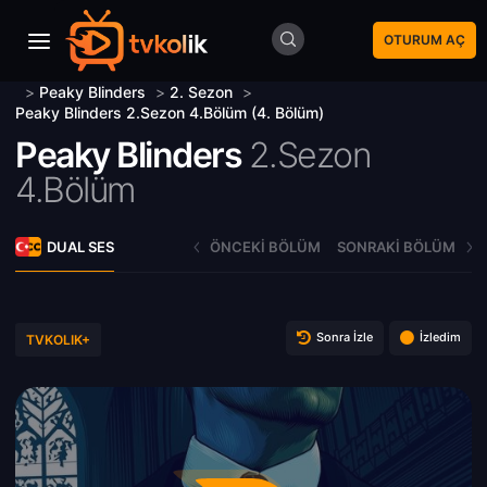
OTURUM AÇ
>
Peaky Blinders
>
2. Sezon
>
Peaky Blinders 2.Sezon 4.Bölüm (4. Bölüm)
Peaky Blinders
2.Sezon
4.Bölüm
DUAL SES
ÖNCEKI BÖLÜM
SONRAKI BÖLÜM
Sonra İzle
İzledim
TVKOLIK+