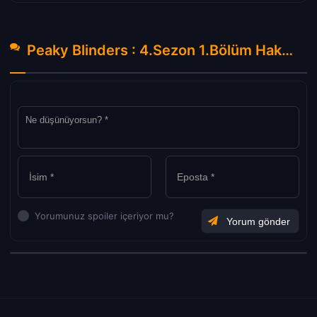
Peaky Blinders : 4.Sezon 1.Bölüm Hakkında Yorumlar
Yorumunuz spoiler içeriyor mu?