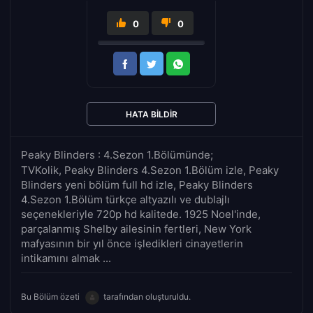
0
0
HATA BILDIR
Peaky Blinders : 4.Sezon 1.Bölümünde;
TVKolik, Peaky Blinders 4.Sezon 1.Bölüm izle, Peaky
Blinders yeni bölüm full hd izle, Peaky Blinders
4.Sezon 1.Bölüm türkçe altyazılı ve dublajlı
seçenekleriyle 720p hd kalitede. 1925 Noel'inde,
parçalanmış Shelby ailesinin fertleri, New York
mafyasının bir yıl önce işledikleri cinayetlerin
intikamını almak ...
Bu Bölüm özeti
tarafından oluşturuldu.