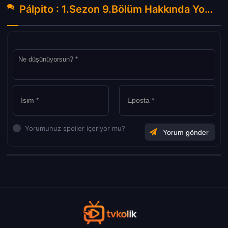
Pálpito : 1.Sezon 9.Bölüm Hakkında Yorumlar
Yorumunuz spoiler içeriyor mu?