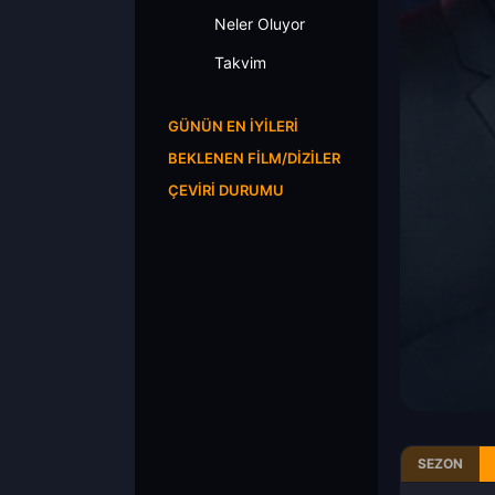
Neler Oluyor
Takvim
GÜNÜN EN İYILERI
BEKLENEN FILM/DIZILER
ÇEVIRI DURUMU
SEZON