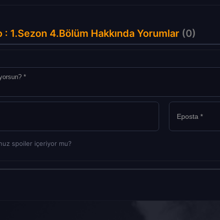
o : 1.Sezon 4.Bölüm Hakkında Yorumlar
(0)
uz spoiler içeriyor mu?