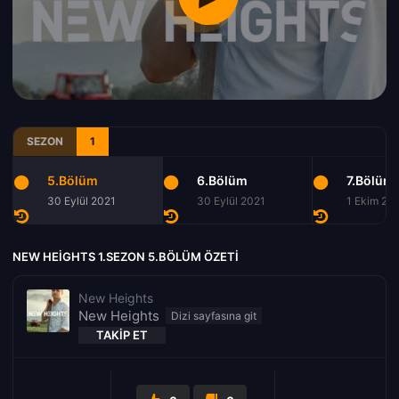
SEZON
1
5.Bölüm
6.Bölüm
7.Bölüm
30 Eylül 2021
30 Eylül 2021
1 Ekim 20
NEW HEIGHTS 1.SEZON 5.BÖLÜM ÖZETI
New Heights
New Heights
TAKIP ET