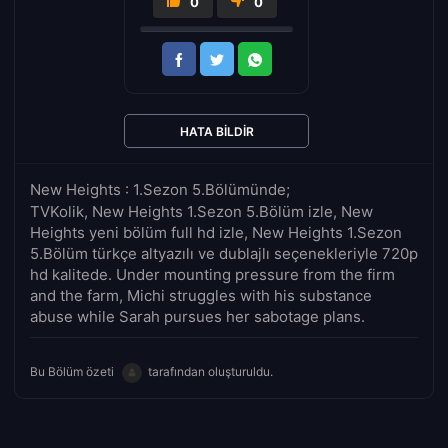
0
0
HATA BILDIR
New Heights : 1.Sezon 5.Bölümünde;
TVKolik, New Heights 1.Sezon 5.Bölüm izle, New
Heights yeni bölüm full hd izle, New Heights 1.Sezon
5.Bölüm türkçe altyazılı ve dublajlı seçenekleriyle 720p
hd kalitede. Under mounting pressure from the firm
and the farm, Michi struggles with his substance
abuse while Sarah pursues her sabotage plans.
Bu Bölüm özeti
tarafından oluşturuldu.