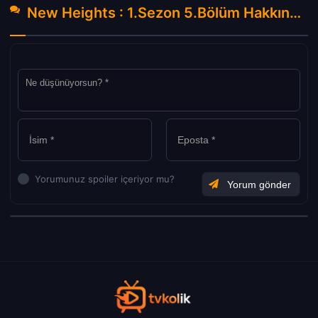
New Heights : 1.Sezon 5.Bölüm Hakkında Yorumlar
Yorumunuz spoiler içeriyor mu?