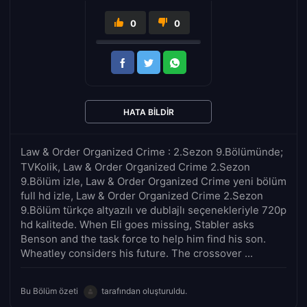
0
0
HATA BILDIR
Law & Order Organized Crime : 2.Sezon 9.Bölümünde;
TVKolik, Law & Order Organized Crime 2.Sezon
9.Bölüm izle, Law & Order Organized Crime yeni bölüm
full hd izle, Law & Order Organized Crime 2.Sezon
9.Bölüm türkçe altyazılı ve dublajlı seçenekleriyle 720p
hd kalitede. When Eli goes missing, Stabler asks
Benson and the task force to help him find his son.
Wheatley considers his future. The crossover ...
Bu Bölüm özeti
tarafından oluşturuldu.