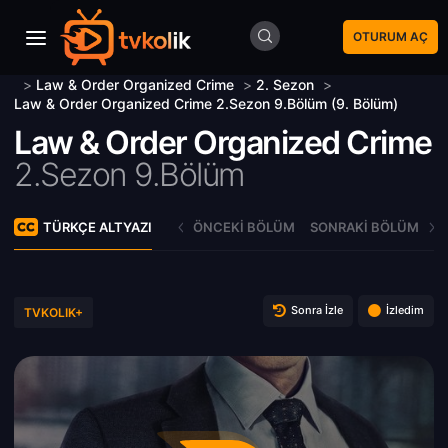
OTURUM AÇ
>
Law & Order Organized Crime
>
2. Sezon
>
Law & Order Organized Crime 2.Sezon 9.Bölüm (9. Bölüm)
Law & Order Organized Crime
2.Sezon 9.Bölüm
TÜRKÇE ALTYAZI
ÖNCEKI BÖLÜM
SONRAKI BÖLÜM
Sonra İzle
İzledim
TVKOLIK+