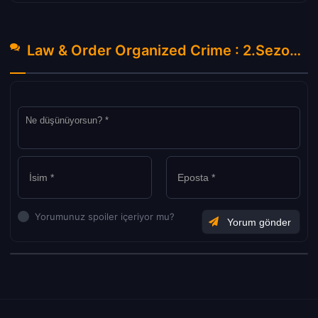
Law & Order Organized Crime : 2.Sezon 9.Bölüm Hakkında Yorumlar
Yorumunuz spoiler içeriyor mu?