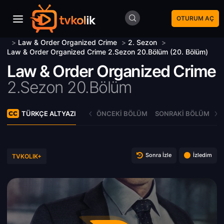
OTURUM AÇ
>
Law & Order Organized Crime
>
2. Sezon
>
Law & Order Organized Crime 2.Sezon 20.Bölüm (20. Bölüm)
Law & Order Organized Crime
2.Sezon 20.Bölüm
TÜRKÇE ALTYAZI
ÖNCEKI BÖLÜM
SONRAKI BÖLÜM
Sonra İzle
İzledim
TVKOLIK+