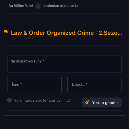
Bu Bölüm özeti
tarafından oluşturuldu.
Law & Order Organized Crime : 2.Sezon 20.Bölüm Hakkında Yorumlar
Yorumunuz spoiler içeriyor mu?