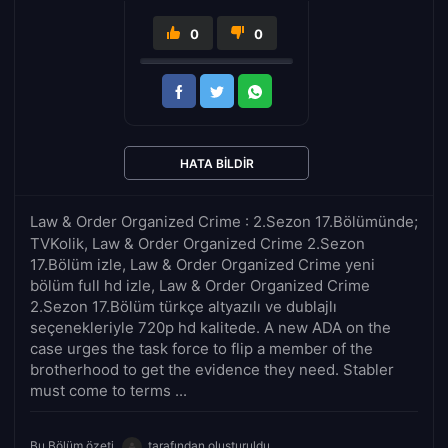
0
0
HATA BILDIR
Law & Order Organized Crime : 2.Sezon 17.Bölümünde;
TVKolik, Law & Order Organized Crime 2.Sezon
17.Bölüm izle, Law & Order Organized Crime yeni
bölüm full hd izle, Law & Order Organized Crime
2.Sezon 17.Bölüm türkçe altyazılı ve dublajlı
seçenekleriyle 720p hd kalitede. A new ADA on the
case urges the task force to flip a member of the
brotherhood to get the evidence they need. Stabler
must come to terms ...
Bu Bölüm özeti
tarafından oluşturuldu.