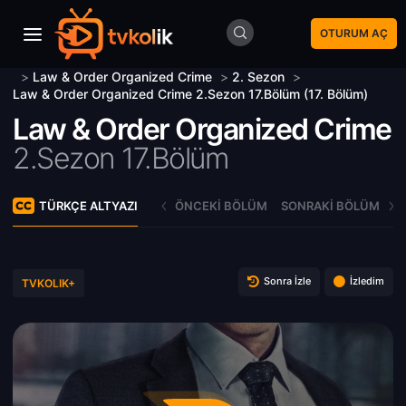
OTURUM AÇ
>
Law & Order Organized Crime
>
2. Sezon
>
Law & Order Organized Crime 2.Sezon 17.Bölüm (17. Bölüm)
Law & Order Organized Crime
2.Sezon 17.Bölüm
TÜRKÇE ALTYAZI
ÖNCEKI BÖLÜM
SONRAKI BÖLÜM
Sonra İzle
İzledim
TVKOLIK+