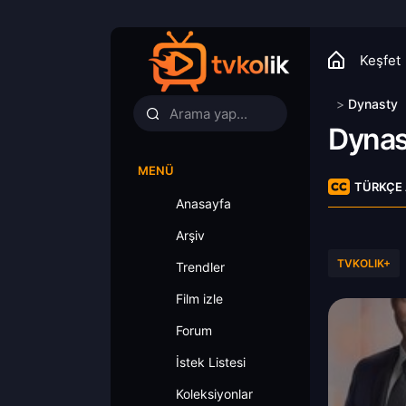
Keşfet
>
Dynasty
Dynas
MENÜ
TÜRKÇE 
Anasayfa
Arşiv
TVKOLIK+
Trendler
Film izle
Forum
İstek Listesi
Koleksiyonlar