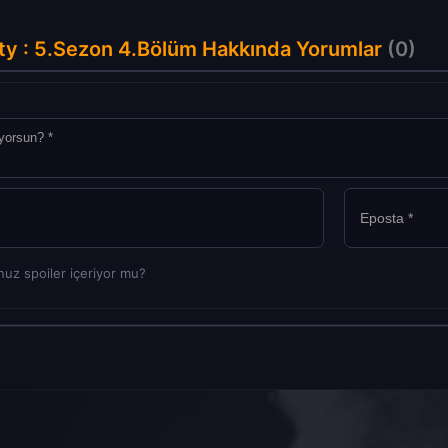
y : 5.Sezon 4.Bölüm Hakkında Yorumlar
(0)
uz spoiler içeriyor mu?