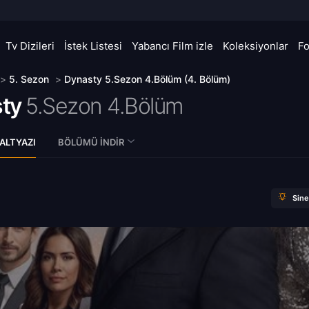
Tv Dizileri
İstek Listesi
Yabancı Film izle
Koleksiyonlar
F
>
5. Sezon
>
Dynasty 5.Sezon 4.Bölüm (4. Bölüm)
ty
5.Sezon 4.Bölüm
ALTYAZI
BÖLÜMÜ İNDIR
Sin