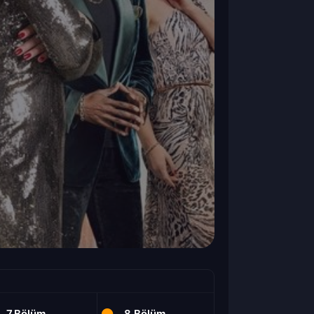
7.Bölüm
8.Bölüm
9.Bölüm