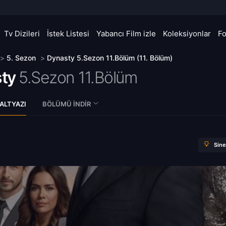
Tv Dizileri
İstek Listesi
Yabancı Film izle
Koleksiyonlar
F
>
5. Sezon
>
Dynasty 5.Sezon 11.Bölüm (11. Bölüm)
ty
5.Sezon 11.Bölüm
ALTYAZI
BÖLÜMÜ İNDIR
Sin