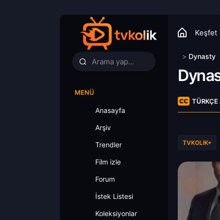
Keşfet
>
Dynasty
Dynas
MENÜ
TÜRKÇE 
Anasayfa
Arşiv
TVKOLIK+
Trendler
Film izle
Forum
İstek Listesi
Koleksiyonlar