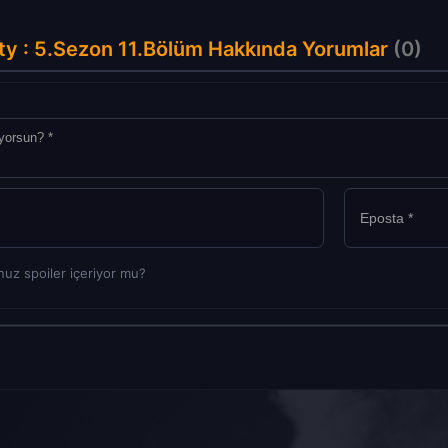
y : 5.Sezon 11.Bölüm Hakkında Yorumlar
(0)
uz spoiler içeriyor mu?