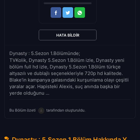
HATA BILDIR
Dynasty : 5.Sezon 1.Bölümünde;
TVKolik, Dynasty 5.Sezon 1.Bölüm izle, Dynasty yeni
bölüm full hd izle, Dynasty 5.Sezon 1.Bölüm türkçe
altyazılı ve dublajlı seçenekleriyle 720p hd kalitede.
Blake'in kampanya galasındaki kurşunlama olayı çeşitli
yaralar açar. Hapisteki Alexis, suç anında başka bir
yerde olduğunu ...
Bu Bölüm özeti
tarafından oluşturuldu.
Dynasty : 5.Sezon 1.Bölüm Hakkında Yorumlar