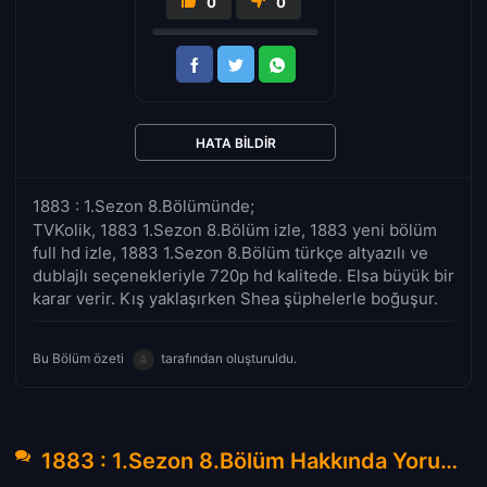
0
0
HATA BILDIR
1883 : 1.Sezon 8.Bölümünde;
TVKolik, 1883 1.Sezon 8.Bölüm izle, 1883 yeni bölüm
full hd izle, 1883 1.Sezon 8.Bölüm türkçe altyazılı ve
dublajlı seçenekleriyle 720p hd kalitede. Elsa büyük bir
karar verir. Kış yaklaşırken Shea şüphelerle boğuşur.
Bu Bölüm özeti
tarafından oluşturuldu.
1883 : 1.Sezon 8.Bölüm Hakkında Yorumlar