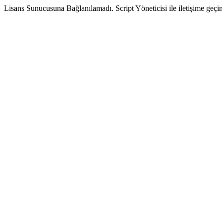
Lisans Sunucusuna Bağlanılamadı. Script Yöneticisi ile iletişime geçin