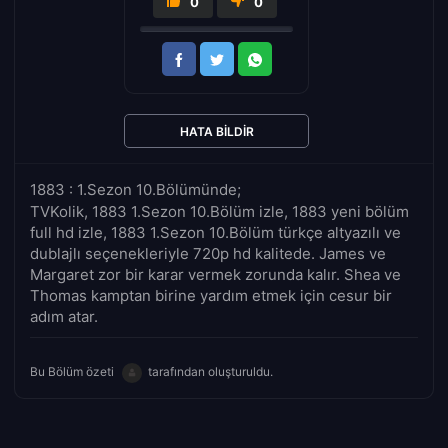
0
0
HATA BILDIR
1883 : 1.Sezon 10.Bölümünde;
TVKolik, 1883 1.Sezon 10.Bölüm izle, 1883 yeni bölüm
full hd izle, 1883 1.Sezon 10.Bölüm türkçe altyazılı ve
dublajlı seçenekleriyle 720p hd kalitede. James ve
Margaret zor bir karar vermek zorunda kalır. Shea ve
Thomas kamptan birine yardım etmek için cesur bir
adım atar.
Bu Bölüm özeti
tarafından oluşturuldu.