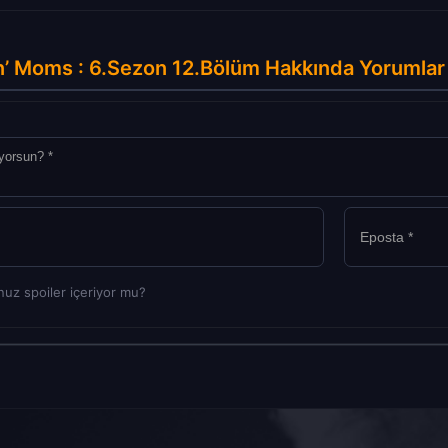
n’ Moms : 6.Sezon 12.Bölüm Hakkında Yorumlar
uz spoiler içeriyor mu?