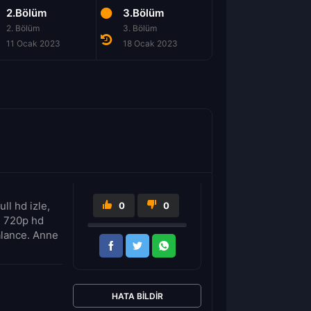
2.Bölüm
3.Bölüm
4.Bölüm
2. Bölüm
3. Bölüm
4. Bölüm
11 Ocak 2023
18 Ocak 2023
25 Ocak 2023
ll hd izle,
0
0
e 720p hd
balance. Anne
HATA BILDIR