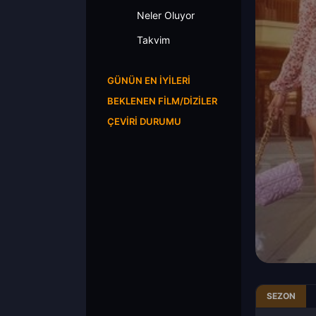
Neler Oluyor
Takvim
GÜNÜN EN İYILERI
BEKLENEN FILM/DIZILER
ÇEVIRI DURUMU
SEZON