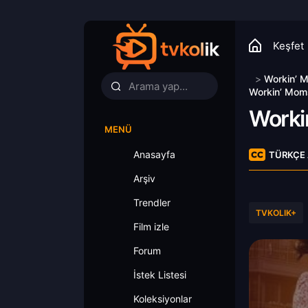
Keşfet
>
Workin’ 
Workin’ Moms
Worki
MENÜ
Anasayfa
TÜRKÇE 
Arşiv
Trendler
TVKOLIK+
Film izle
Forum
İstek Listesi
Koleksiyonlar