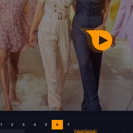
1
2
3
4
5
6
7