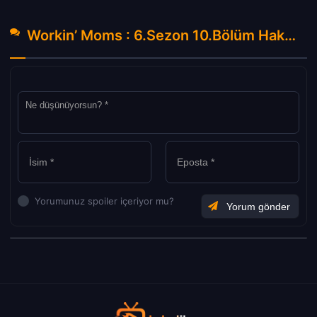
Workin’ Moms : 6.Sezon 10.Bölüm Hakkında Yorumlar
Yorumunuz spoiler içeriyor mu?