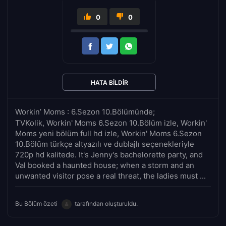
0
0
HATA BILDIR
Workin’ Moms : 6.Sezon 10.Bölümünde;
TVKolik, Workin' Moms 6.Sezon 10.Bölüm izle, Workin'
Moms yeni bölüm full hd izle, Workin' Moms 6.Sezon
10.Bölüm türkçe altyazılı ve dublajlı seçenekleriyle
720p hd kalitede. It's Jenny's bachelorette party, and
Val booked a haunted house; when a storm and an
unwanted visitor pose a real threat, the ladies must ...
Bu Bölüm özeti
tarafından oluşturuldu.