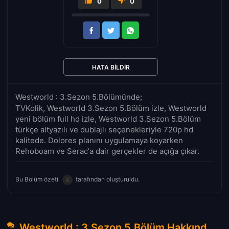
0
0
HATA BILDIR
Westworld : 3.Sezon 5.Bölümünde;
TVKolik, Westworld 3.Sezon 5.Bölüm izle, Westworld
yeni bölüm full hd izle, Westworld 3.Sezon 5.Bölüm
türkçe altyazılı ve dublajlı seçenekleriyle 720p hd
kalitede. Dolores planını uygulamaya koyarken
Rehoboam ve Serac'a dair gerçekler de açığa çıkar.
Bu Bölüm özeti
tarafından oluşturuldu.
Westworld : 3.Sezon 5.Bölüm Hakkında Yorumlar