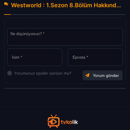
Westworld : 1.Sezon 8.Bölüm Hakkında Yorumlar
Yorumunuz spoiler içeriyor mu?