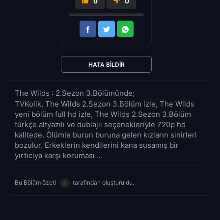
0
0
HATA BILDIR
The Wilds : 2.Sezon 3.Bölümünde;
TVKolik, The Wilds 2.Sezon 3.Bölüm izle, The Wilds
yeni bölüm full hd izle, The Wilds 2.Sezon 3.Bölüm
türkçe altyazılı ve dublajlı seçenekleriyle 720p hd
kalitede. Ölümle burun buruna gelen kızların sinirleri
bozulur. Erkeklerin kendilerini kana susamış bir
yırtıcıya karşı koruması ...
Bu Bölüm özeti
tarafından oluşturuldu.