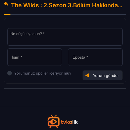
The Wilds : 2.Sezon 3.Bölüm Hakkında Yorumlar
Yorumunuz spoiler içeriyor mu?