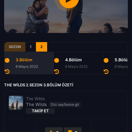
SEZON
1
2
3.Bölüm
4.Bölüm
5.Bölüm
6 Mayıs 2022
6 Mayıs 2022
6 Mayıs 2
THE WILDS 2.SEZON 3.BÖLÜM ÖZETI
The Wilds
The Wilds
TAKIP ET