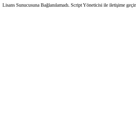
Lisans Sunucusuna Bağlanılamadı. Script Yöneticisi ile iletişime geçin