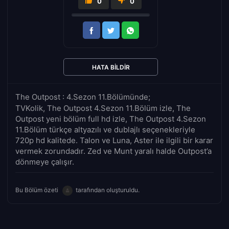
0
0
HATA BILDIR
The Outpost : 4.Sezon 11.Bölümünde;
TVKolik, The Outpost 4.Sezon 11.Bölüm izle, The
Outpost yeni bölüm full hd izle, The Outpost 4.Sezon
11.Bölüm türkçe altyazılı ve dublajlı seçenekleriyle
720p hd kalitede. Talon ve Luna, Aster ile ilgili bir karar
vermek zorundadır. Zed ve Munt yaralı halde Outpost’a
dönmeye çalışır.
Bu Bölüm özeti
tarafından oluşturuldu.