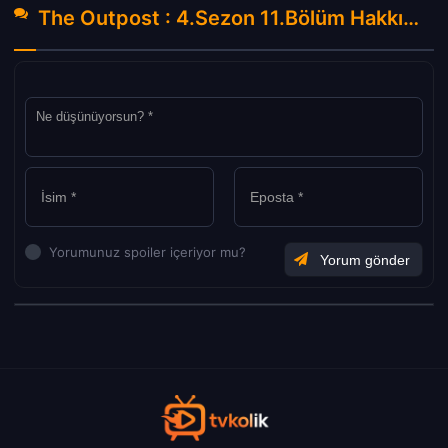
The Outpost : 4.Sezon 11.Bölüm Hakkında Yorumlar
Yorumunuz spoiler içeriyor mu?