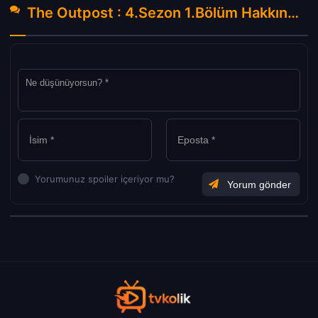
The Outpost : 4.Sezon 1.Bölüm Hakkında Yorumlar
Yorumunuz spoiler içeriyor mu?