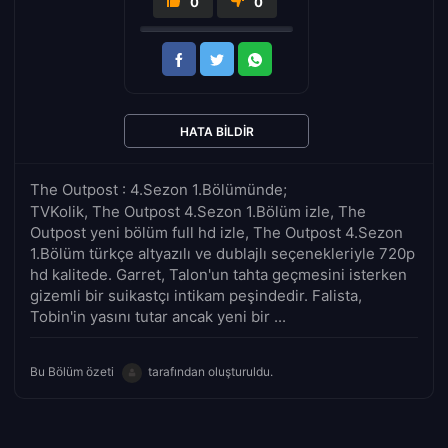
0
0
HATA BILDIR
The Outpost : 4.Sezon 1.Bölümünde;
TVKolik, The Outpost 4.Sezon 1.Bölüm izle, The
Outpost yeni bölüm full hd izle, The Outpost 4.Sezon
1.Bölüm türkçe altyazılı ve dublajlı seçenekleriyle 720p
hd kalitede. Garret, Talon'un tahta geçmesini isterken
gizemli bir suikastçı intikam peşindedir. Falista,
Tobin'in yasını tutar ancak yeni bir ...
Bu Bölüm özeti
tarafından oluşturuldu.