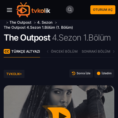
OTURUM AÇ
>
The Outpost
>
4. Sezon
>
The Outpost 4.Sezon 1.Bölüm (1. Bölüm)
The Outpost
4.Sezon 1.Bölüm
TÜRKÇE ALTYAZI
ÖNCEKI BÖLÜM
SONRAKI BÖLÜM
Sonra İzle
İzledim
TVKOLIK+