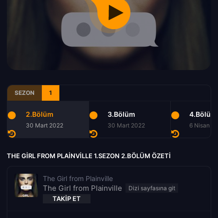
SEZON
1
2.Bölüm
3.Bölüm
4.Bölüm
30 Mart 2022
30 Mart 2022
6 Nisan 2
THE GIRL FROM PLAINVILLE 1.SEZON 2.BÖLÜM ÖZETI
The Girl from Plainville
The Girl from Plainville
TAKIP ET