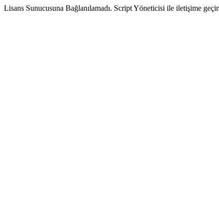
Lisans Sunucusuna Bağlanılamadı. Script Yöneticisi ile iletişime geçin