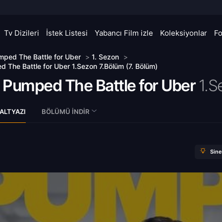
Tv Dizileri
İstek Listesi
Yabancı Film izle
Koleksiyonlar
F
ped The Battle for Uber
>
1. Sezon
>
 The Battle for Uber 1.Sezon 7.Bölüm (7. Bölüm)
 Pumped The Battle for Uber
1.S
ALTYAZI
BÖLÜMÜ İNDIR
Sin