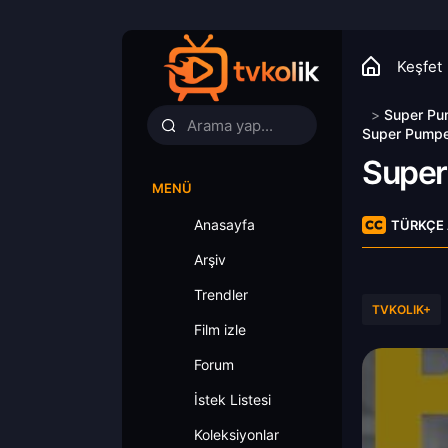
Keşfet
>
Super Pum
Super Pumped
Super
MENÜ
Anasayfa
TÜRKÇE 
Arşiv
Trendler
TVKOLIK+
Film izle
Forum
İstek Listesi
Koleksiyonlar