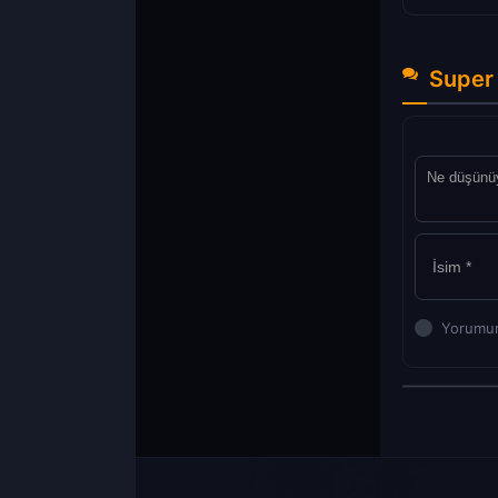
Super 
Yorumun