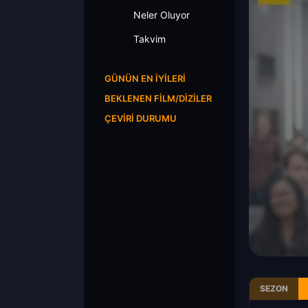
Neler Oluyor
Takvim
GÜNÜN EN İYILERI
BEKLENEN FILM/DIZILER
ÇEVIRI DURUMU
SEZON