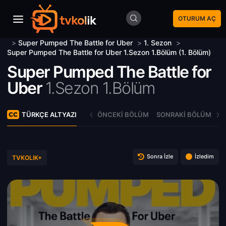
OTURUM AÇ
>
Super Pumped The Battle for Uber
>
1. Sezon
>
Super Pumped The Battle for Uber 1.Sezon 1.Bölüm (1. Bölüm)
Super Pumped The Battle for
Uber
1.Sezon 1.Bölüm
TÜRKÇE ALTYAZI
ÖNCEKI BÖLÜM
SONRAKI BÖLÜM
Sonra İzle
İzledim
TVKOLIK+