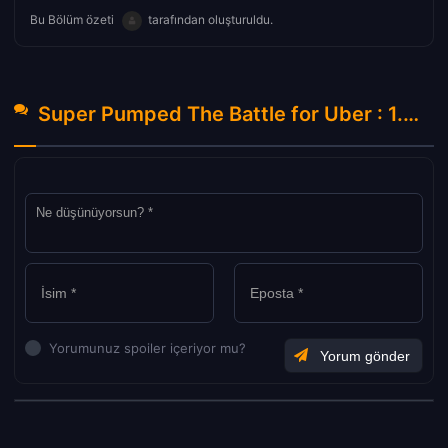
Bu Bölüm özeti
tarafından oluşturuldu.
Super Pumped The Battle for Uber : 1.Sezon 1.Bölüm Hakkında Yorumlar
Yorumunuz spoiler içeriyor mu?