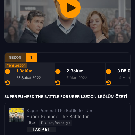
SEZON
1
1.Bölüm
2.Bölüm
3.Bölüm
28 Şubat 2022
7 Mart 2022
14 Mart 2
SUPER PUMPED THE BATTLE FOR UBER 1.SEZON 1.BÖLÜM ÖZETI
Super Pumped The Battle for Uber
Super Pumped The Battle for
Uber
TAKIP ET