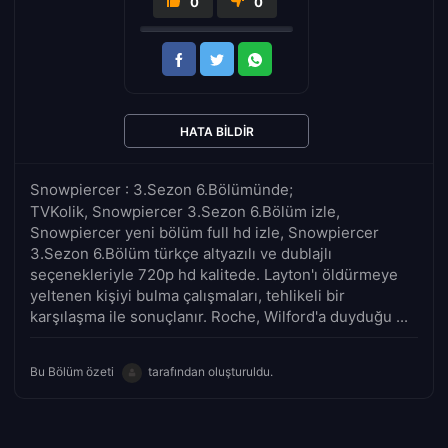
0
0
HATA BILDIR
Snowpiercer : 3.Sezon 6.Bölümünde;
TVKolik, Snowpiercer 3.Sezon 6.Bölüm izle,
Snowpiercer yeni bölüm full hd izle, Snowpiercer
3.Sezon 6.Bölüm türkçe altyazılı ve dublajlı
seçenekleriyle 720p hd kalitede. Layton'ı öldürmeye
yeltenen kişiyi bulma çalışmaları, tehlikeli bir
karşılaşma ile sonuçlanır. Roche, Wilford'a duyduğu ...
Bu Bölüm özeti
tarafından oluşturuldu.