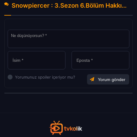
Snowpiercer : 3.Sezon 6.Bölüm Hakkında Yorumlar
Yorumunuz spoiler içeriyor mu?