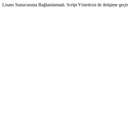
Lisans Sunucusuna Bağlanılamadı. Script Yöneticisi ile iletişime geçin