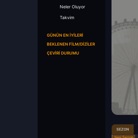
Neler Oluyor
Takvim
GÜNÜN EN İYILERI
BEKLENEN FILM/DIZILER
ÇEVIRI DURUMU
SEZON