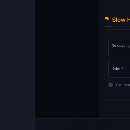
Slow H
Yorumun