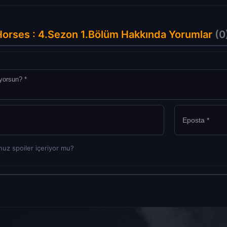
orses : 4.Sezon 1.Bölüm Hakkında Yorumlar
(0
uz spoiler içeriyor mu?