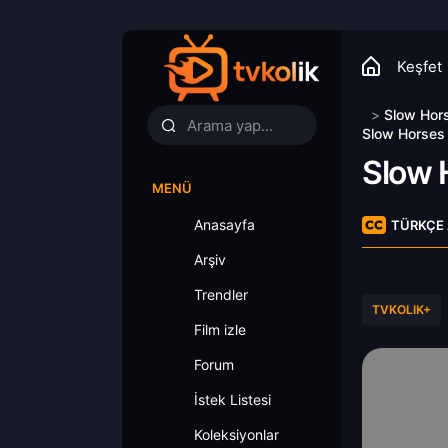
Keşfet
>
Slow Hor
Slow Horses 4
Slow 
MENÜ
Anasayfa
TÜRKÇE 
Arşiv
Trendler
TVKOLIK+
Film izle
Forum
İstek Listesi
Koleksiyonlar