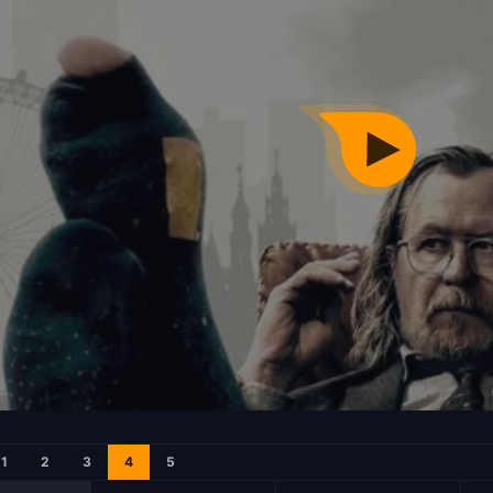
1
2
3
4
5