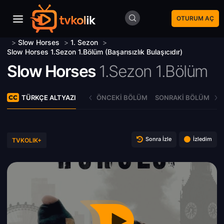
OTURUM AÇ
>
Slow Horses
>
1. Sezon
>
Slow Horses 1.Sezon 1.Bölüm (Başarısızlık Bulaşıcıdır)
Slow Horses
1.Sezon 1.Bölüm
TÜRKÇE ALTYAZI
ÖNCEKI BÖLÜM
SONRAKI BÖLÜM
Sonra İzle
İzledim
TVKOLIK+