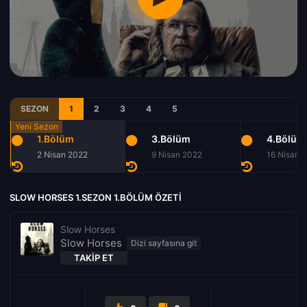
SEZON
1
2
3
4
5
1.Bölüm
3.Bölüm
4.Bölüm
2 Nisan 2022
9 Nisan 2022
16 Nisan 
SLOW HORSES 1.SEZON 1.BÖLÜM ÖZETI
Slow Horses
Slow Horses
TAKIP ET