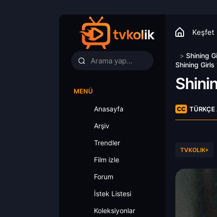
Keşfet
>
Shining Gi
Shining Girls
Shinin
MENÜ
Anasayfa
TÜRKÇE 
Arşiv
Trendler
TVKOLIK+
Film izle
Forum
İstek Listesi
Koleksiyonlar