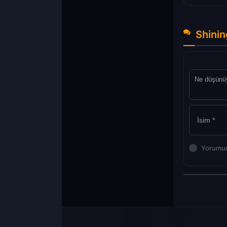
Shinin
Yorumun