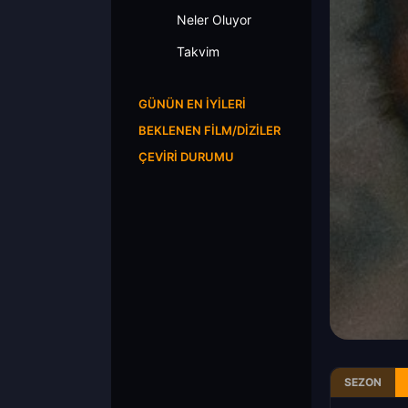
Neler Oluyor
Takvim
GÜNÜN EN İYILERI
BEKLENEN FILM/DIZILER
ÇEVIRI DURUMU
SEZON