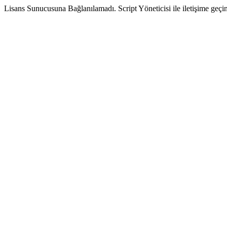
Lisans Sunucusuna Bağlanılamadı. Script Yöneticisi ile iletişime geçin