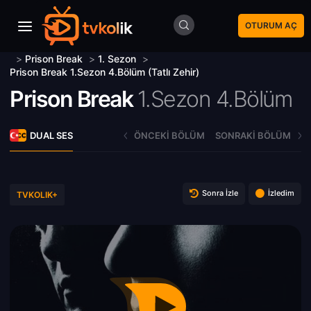
OTURUM AÇ
>
Prison Break
>
1. Sezon
>
Prison Break 1.Sezon 4.Bölüm (Tatlı Zehir)
Prison Break
1.Sezon 4.Bölüm
DUAL SES
ÖNCEKI BÖLÜM
SONRAKI BÖLÜM
Sonra İzle
İzledim
TVKOLIK+