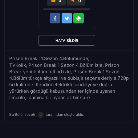
0
0
HATA BILDIR
Prison Break : 1.Sezon 4.Bölümünde;
TVKolik, Prison Break 1.Sezon 4.Bölüm izle, Prison
Break yeni bölüm full hd izle, Prison Break 1.Sezon
4.Bölüm türkçe altyazılı ve dublajlı seçenekleriyle 720p
hd kalitede. Kendini elektrikli sandalyeye doğru
yürürken gördüğü kabusundan ter içinde uyanan
Lincoln, idamına bir aydan az bir süre ...
Bu Bölüm özeti
tarafından oluşturuldu.