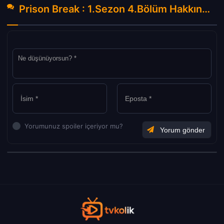
Prison Break : 1.Sezon 4.Bölüm Hakkında Yorumlar
Yorumunuz spoiler içeriyor mu?