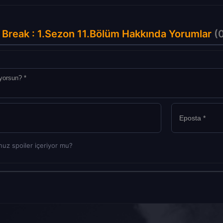
 Break : 1.Sezon 11.Bölüm Hakkında Yorumlar
(0
uz spoiler içeriyor mu?