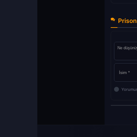
Prison
Yorumun