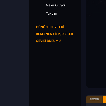
Neler Oluyor
Takvim
GÜNÜN EN İYILERI
BEKLENEN FILM/DIZILER
ÇEVIRI DURUMU
SEZON