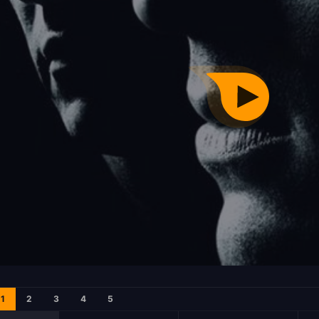
1
2
3
4
5