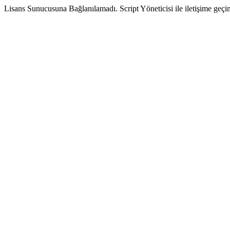
Lisans Sunucusuna Bağlanılamadı. Script Yöneticisi ile iletişime geçin