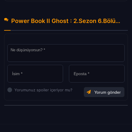
Power Book II Ghost : 2.Sezon 6.Bölüm Hakkında Yorumlar
Yorumunuz spoiler içeriyor mu?