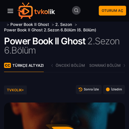
OTURUM AÇ
>
Power Book II Ghost
>
2. Sezon
>
Power Book II Ghost 2.Sezon 6.Bölüm (6. Bölüm)
Power Book II Ghost
2.Sezon
6.Bölüm
TÜRKÇE ALTYAZI
ÖNCEKI BÖLÜM
SONRAKI BÖLÜM
Sonra İzle
İzledim
TVKOLIK+