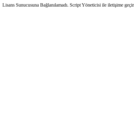
Lisans Sunucusuna Bağlanılamadı. Script Yöneticisi ile iletişime geçin