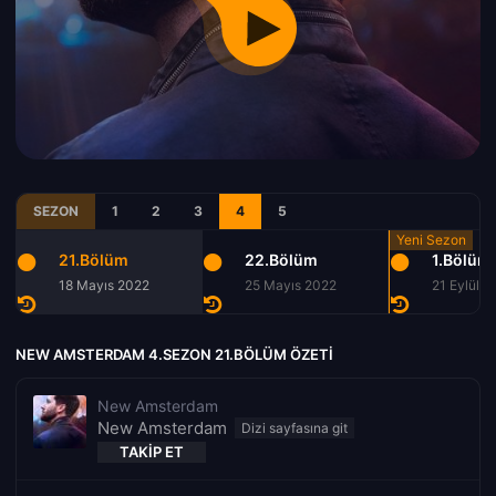
SEZON
1
2
3
4
5
21.Bölüm
22.Bölüm
1.Bölüm
18 Mayıs 2022
25 Mayıs 2022
21 Eylül 2
NEW AMSTERDAM 4.SEZON 21.BÖLÜM ÖZETI
New Amsterdam
New Amsterdam
TAKIP ET