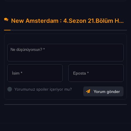
New Amsterdam : 4.Sezon 21.Bölüm Hakkında Yorumlar
Yorumunuz spoiler içeriyor mu?