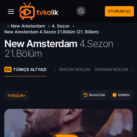
OTURUM AÇ
>
New Amsterdam
>
4. Sezon
>
New Amsterdam 4.Sezon 21.Bölüm (21. Bölüm)
New Amsterdam
4.Sezon
21.Bölüm
TÜRKÇE ALTYAZI
ÖNCEKI BÖLÜM
SONRAKI BÖLÜM
Sonra İzle
İzledim
TVKOLIK+