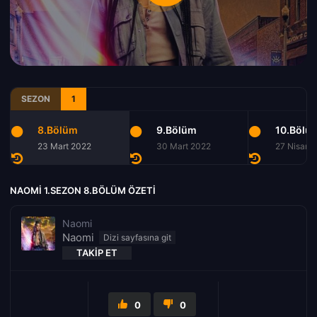
SEZON
1
8.Bölüm
9.Bölüm
10.Bölü
23 Mart 2022
30 Mart 2022
27 Nisan 
NAOMI 1.SEZON 8.BÖLÜM ÖZETI
Naomi
Naomi
TAKIP ET
0
0