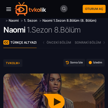
OTURUM AÇ
>
Naomi
>
1. Sezon
>
Naomi 1.Sezon 8.Bölüm (8. Bölüm)
Naomi
1.Sezon 8.Bölüm
TÜRKÇE ALTYAZI
ÖNCEKI BÖLÜM
SONRAKI BÖLÜM
Sonra İzle
İzledim
TVKOLIK+