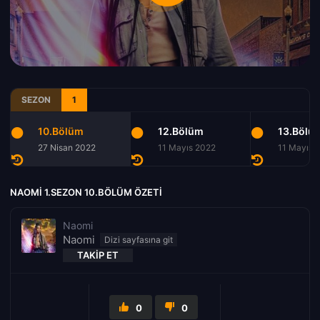
SEZON
1
10.Bölüm
12.Bölüm
13.Bölü
27 Nisan 2022
11 Mayıs 2022
11 Mayıs 
NAOMI 1.SEZON 10.BÖLÜM ÖZETI
Naomi
Naomi
TAKIP ET
0
0