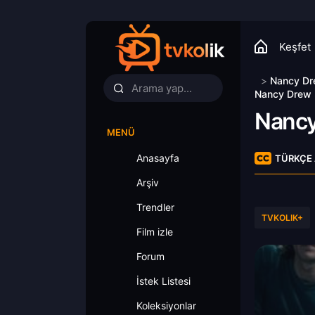
Keşfet
>
Nancy D
Nancy Drew 3
Nancy
MENÜ
Anasayfa
TÜRKÇE 
Arşiv
Trendler
TVKOLIK+
Film izle
Forum
İstek Listesi
Koleksiyonlar