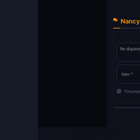
Nancy
Yorumun