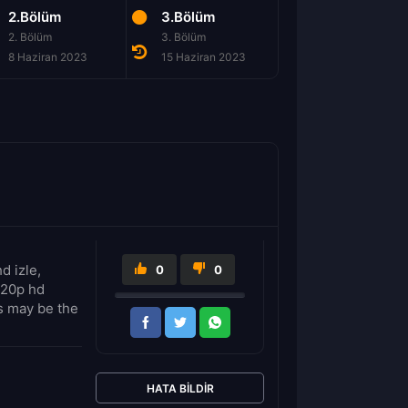
2.Bölüm
3.Bölüm
4.Bölüm
2. Bölüm
3. Bölüm
4. Bölüm
8 Haziran 2023
15 Haziran 2023
22 Haziran 2023
d izle,
0
0
720p hd
rs may be the
HATA BILDIR