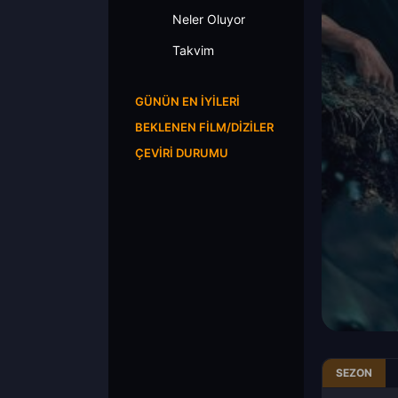
Neler Oluyor
Takvim
GÜNÜN EN İYILERI
BEKLENEN FILM/DIZILER
ÇEVIRI DURUMU
SEZON