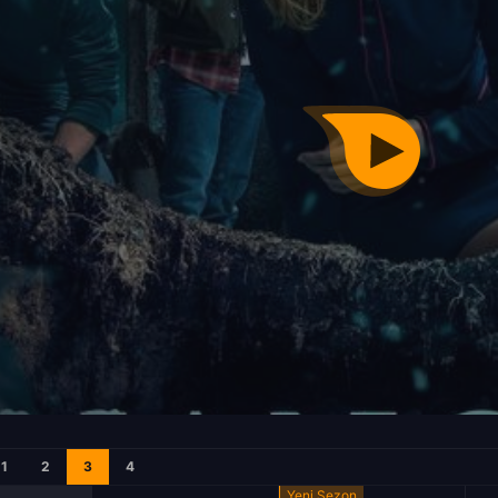
1
2
3
4