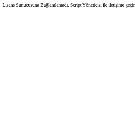
Lisans Sunucusuna Bağlanılamadı. Script Yöneticisi ile iletişime geçin