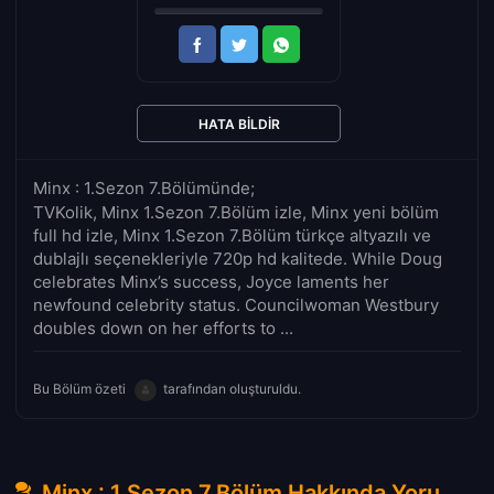
HATA BILDIR
Minx : 1.Sezon 7.Bölümünde;
TVKolik, Minx 1.Sezon 7.Bölüm izle, Minx yeni bölüm
full hd izle, Minx 1.Sezon 7.Bölüm türkçe altyazılı ve
dublajlı seçenekleriyle 720p hd kalitede. While Doug
celebrates Minx’s success, Joyce laments her
newfound celebrity status. Councilwoman Westbury
doubles down on her efforts to ...
Bu Bölüm özeti
tarafından oluşturuldu.
Minx : 1.Sezon 7.Bölüm Hakkında Yorumlar