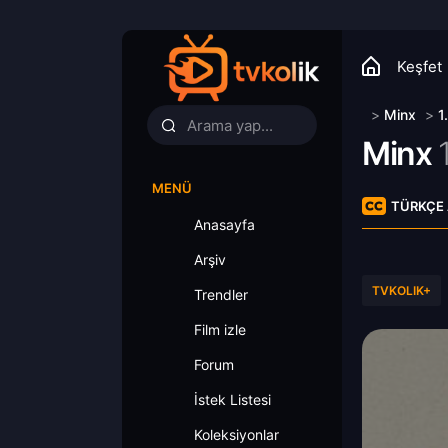
Keşfet
>
Minx
>
1
Minx
MENÜ
TÜRKÇE 
Anasayfa
Arşiv
TVKOLIK+
Trendler
Film izle
Forum
İstek Listesi
Koleksiyonlar