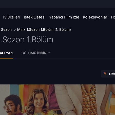
Tv Dizileri
İstek Listesi
Yabancı Film izle
Koleksiyonlar
F
. Sezon
>
Minx 1.Sezon 1.Bölüm (1. Bölüm)
1.Sezon 1.Bölüm
ALTYAZI
BÖLÜMÜ İNDIR
Sin