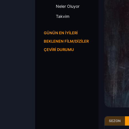
Neler Oluyor
Takvim
GÜNÜN EN İYILERI
BEKLENEN FILM/DIZILER
ÇEVIRI DURUMU
SEZON