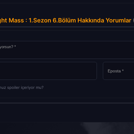
ht Mass : 1.Sezon 6.Bölüm Hakkında Yorumlar
uz spoiler içeriyor mu?