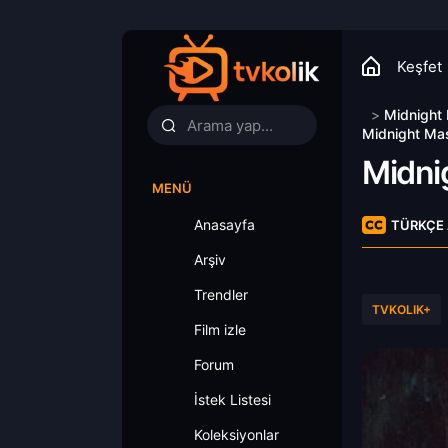
Keşfet
>
Midnight
Midnight Mass
Midni
MENÜ
Anasayfa
TÜRKÇE 
Arşiv
Trendler
TVKOLIK+
Film izle
Forum
İstek Listesi
Koleksiyonlar